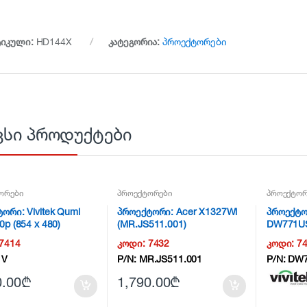
ტიკული:
HD144X
კატეგორია:
პროექტორები
ვსი პროდუქტები
ორები
პროექტორები
პროექტორ
ორი: Vivitek Qumi
პროექტორი: Acer X1327Wi
პროექტო
0p (854 x 480)
(MR.JS511.001)
DW771UST
tion 250 ANSI Lumens
Throw Int
7414
კოდი:
7432
კოდი:
7
ht source last up to
1V
P/N:
MR.JS511.001
P/N:
DW7
 hours 8,000 mAh
 5W x2 Bluetooth
0.00
₾
1,790.00
₾
rs 10,000:1 contrast