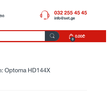
032 255 45 45
ᲢᲘ
info@set.ge
0.00
₾
0
: Optoma HD144X