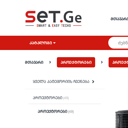
Skip to navigation
Skip to content
ᲛᲗᲐᲕᲐᲠ
ᲙᲐᲢᲐᲚᲝᲒᲘ
მთავარი
პროექტორები
პროექ
ყველა კატეგორიის ჩვენება
პროექტორები
(49)
პროექტორები
(49)