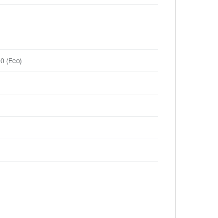
0 (Eco)