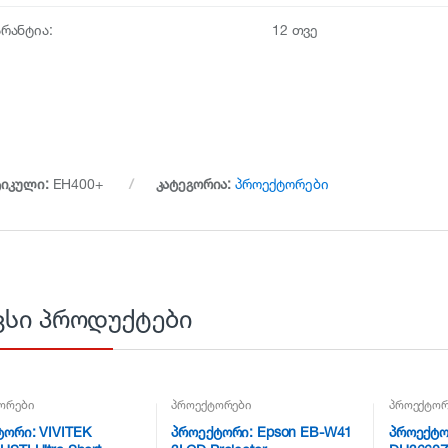
არანტია:
12 თვე
ტიკული:
EH400+
კატეგორია:
პროექტორები
ვსი პროდუქტები
ორები
პროექტორები
პროექტორ
ორი: VIVITEK
პროექტორი: Epson EB-W41
პროექტორ