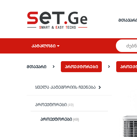
Skip to navigation
Skip to content
ᲛᲗᲐᲕᲐᲠ
ᲙᲐᲢᲐᲚᲝᲒᲘ
მთავარი
პროექტორები
პროექ
ყველა კატეგორიის ჩვენება
პროექტორები
(49)
პროექტორები
(49)