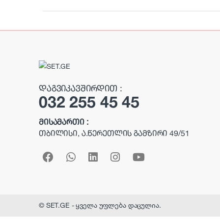
r
a
n
d
s
ᲓᲐᲒᲕᲘᲙᲐᲕᲨᲘᲠᲓᲘᲗ :
032 255 45 45
C
a
ᲛᲘᲡᲐᲛᲐᲠᲗᲘ :
ᲗᲑᲘᲚᲘᲡᲘ, Ა.ᲬᲔᲠᲔᲗᲚᲘᲡ ᲒᲐᲛᲖᲘᲠᲘ 49/51
r
o
u
s
© SET.GE - ყველა უფლება დაცულია.
e