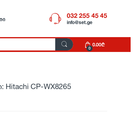
032 255 45 45
ᲢᲘ
info@set.ge
0.00
₾
0
 Hitachi CP-WX8265