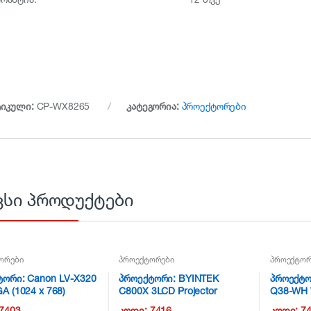
ტიკული:
CP-WX8265
კატეგორია:
პროექტორები
ვსი პროდუქტები
ორები
პროექტორები
პროექტორ
ტორი: Canon LV-X320
პროექტორი: BYINTEK
პროექტორ
A (1024 x 768)
C800X 3LCD Projector
Q38-WH 
 3D White –
7403
კოდი:
7416
კოდი:
7