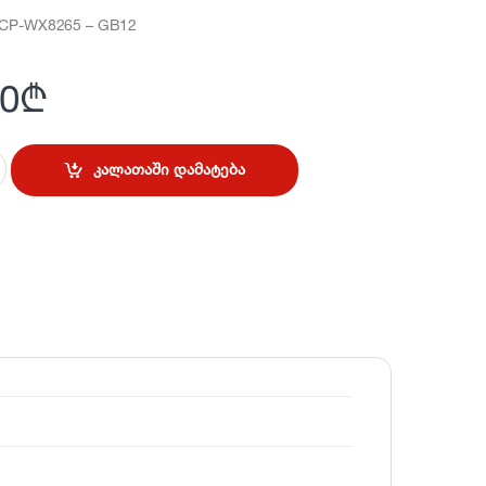
 CP-WX8265 – GB12
00
₾
კალათაში დამატება