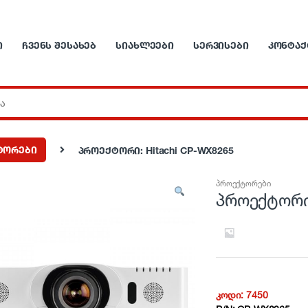
Ი
ᲩᲕᲔᲜᲡ ᲨᲔᲡᲐᲮᲔᲑ
ᲡᲘᲐᲮᲚᲔᲔᲑᲘ
ᲡᲔᲠᲕᲘᲡᲔᲑᲘ
ᲙᲝᲜᲢᲐᲥ
ტორები
პროექტორი: Hitachi CP-WX8265
პროექტორები
პროექტორი:
კოდი:
7450