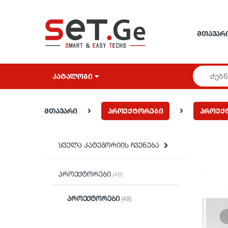
Skip to navigation
Skip to content
ᲛᲗᲐᲕᲐᲠ
ᲙᲐᲢᲐᲚᲝᲒᲘ
მთავარი
პროექტორები
პროექ
ყველა კატეგორიის ჩვენება
პროექტორები
(49)
პროექტორები
(49)