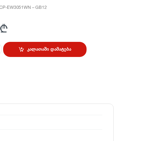
i CP-EW3051WN – GB12
₾
კალათაში დამატება