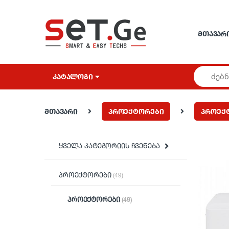
Skip to navigation
Skip to content
ᲛᲗᲐᲕᲐᲠ
ᲙᲐᲢᲐᲚᲝᲒᲘ
მთავარი
პროექტორები
პროექ
ყველა კატეგორიის ჩვენება
პროექტორები
(49)
პროექტორები
(49)