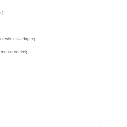
l)
or wireless adapter)
 mouse control)