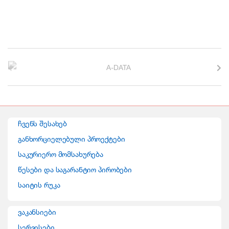
B
r
a
n
ჩვენს შესახებ
d
განხორციელებული პროექტები
საკურიერო მომსახურება
s
წესები და საგარანტიო პირობები
C
საიტის რუკა
a
ვაკანსიები
r
სერვისები