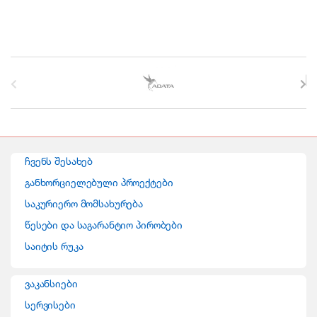
B
r
a
n
ჩვენს შესახებ
d
განხორციელებული პროექტები
საკურიერო მომსახურება
s
წესები და საგარანტიო პირობები
C
საიტის რუკა
a
ვაკანსიები
r
სერვისები