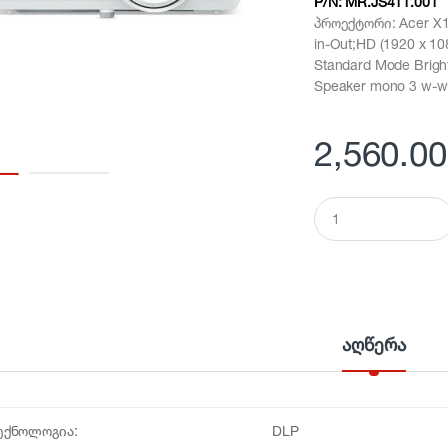
P/N:
MR.JS411.001
პროექტორი: Acer X1
in-Out;HD (1920 x 10
Standard Mode Brigh
Speaker mono 3 w-wif
2,560.00
Q
u
a
n
t
i
t
y
აღწერა
ექნოლოგია:
DLP