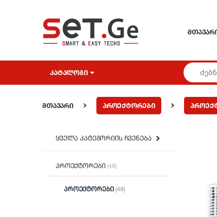
Skip to navigation
Skip to content
ᲛᲗᲐᲕᲐᲠ
ᲙᲐᲢᲐᲚᲝᲒᲘ
მთავარი
პროექტორები
პროექ
ყველა კატეგორიის ჩვენება
პროექტორები
(49)
პროექტორები
(49)