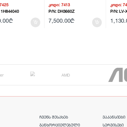
3200lm 3
7425
კოდი:
7413
კოდი:
7
0910C00
11H844040
P/N:
DH3660Z
P/N:
LV-
0.00
₾
7,500.00
₾
1,130.
ᲩᲕᲔᲜᲡ ᲨᲔᲡᲐᲮᲔᲑ
ᲕᲐᲙᲐᲜᲡᲘᲔᲑᲘ
ᲒᲐᲜᲮᲝᲠᲪᲘᲔᲚᲔᲑᲣᲚᲘ
ᲡᲔᲠᲕᲘᲡᲔᲑᲘ