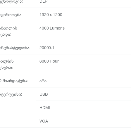
ექნოლოგია:
DLP
აფართოება:
1920 x 1200
ინათლის
4000 Lumens
აკადი:
ონტრასტულობა:
20000:1
ათურის
6000 Hour
ესურსი:
D მხარდაჭერა:
არა
ნტერფეისი:
USB
HDMI
VGA