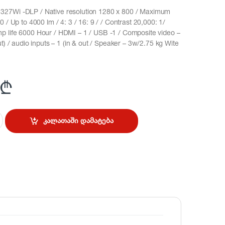
27Wi -DLP / Native resolution 1280 x 800 / Maximum
 / Up to 4000 lm / 4: 3 / 16: 9 / / Contrast 20,000: 1/
 life 6000 Hour / HDMI – 1 / USB -1 / Composite video –
t) / audio inputs – 1 (in & out / Speaker – 3w/2.75 kg Wite
₾
კალათაში დამატება