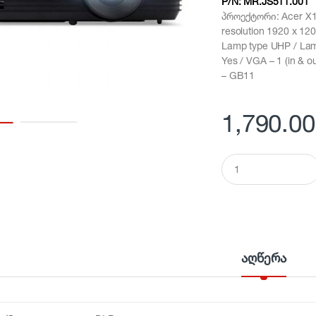
P/N:
MR.JS511.001
პროექტორი: Acer X13
resolution 1920 x 1200
Lamp type UHP / Lamp
Yes / VGA – 1 (in & ou
– GB11
1,790.00
Q
u
a
n
t
i
t
y
აღწერა