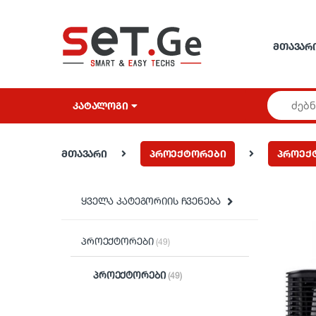
Skip to navigation
Skip to content
ᲛᲗᲐᲕᲐᲠ
ᲙᲐᲢᲐᲚᲝᲒᲘ
მთავარი
პროექტორები
პროექ
ყველა კატეგორიის ჩვენება
პროექტორები
(49)
პროექტორები
(49)