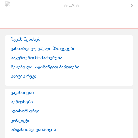
r
a
n
ჩვენს შესახებ
d
განხორციელებული პროექტები
საკურიერო მომსახურება
s
წესები და საგარანტიო პირობები
C
საიტის რუკა
a
ვაკანსიები
r
სერვისები
o
აუთსორსინგი
კონტაქტი
u
ორგანიზაციებისთვის
s