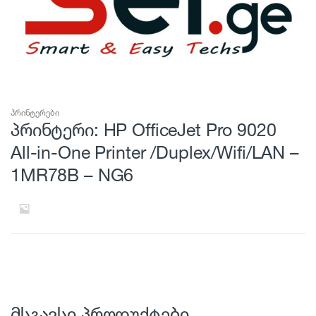
პრინტერები
პრინტერი: HP OfficeJet Pro 9020
All-in-One Printer /Duplex/Wifi/LAN –
1MR78B – NG6
მსგავსი პროდუქტები