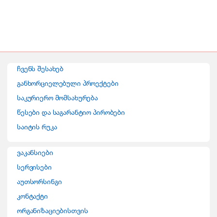
B
r
ჩვენს შესახებ
a
განხორციელებული პროექტები
n
საკურიერო მომსახურება
წესები და საგარანტიო პირობები
d
საიტის რუკა
s
ვაკანსიები
C
სერვისები
a
აუთსორსინგი
r
კონტაქტი
ორგანიზაციებისთვის
o