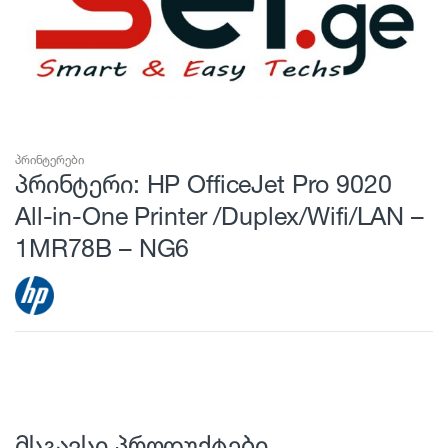
პრინტერები
პრინტერი: HP OfficeJet Pro 9020
All-in-One Printer /Duplex/Wifi/LAN –
1MR78B – NG6
მსგავსი პროდუქტები