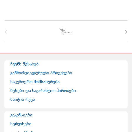
B
r
a
n
ჩვენს შესახებ
d
განხორციელებული პროექტები
საკურიერო მომსახურება
s
წესები და საგარანტიო პირობები
C
საიტის რუკა
a
ვაკანსიები
r
სერვისები
o