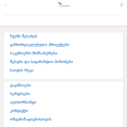
r
a
n
ჩვენს შესახებ
d
განხორციელებული პროექტები
საკურიერო მომსახურება
s
წესები და საგარანტიო პირობები
C
საიტის რუკა
a
ვაკანსიები
r
სერვისები
o
აუთსორსინგი
კონტაქტი
u
ორგანიზაციებისთვის
s