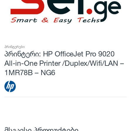
პრინტერები
პრინტერი: HP OfficeJet Pro 9020
All-in-One Printer /Duplex/Wifi/LAN –
1MR78B – NG6
მსგავსი პროდუქტები