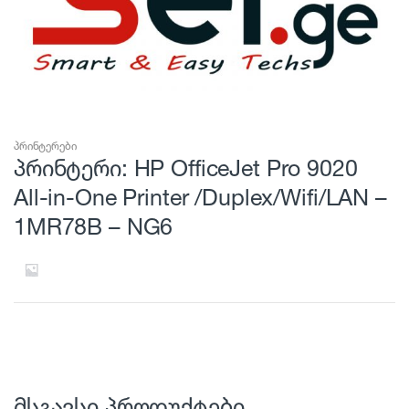
პრინტერები
პრინტერი: HP OfficeJet Pro 9020
All-in-One Printer /Duplex/Wifi/LAN –
1MR78B – NG6
მსგავსი პროდუქტები