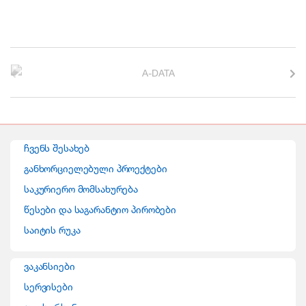
B
r
a
n
ჩვენს შესახებ
d
განხორციელებული პროექტები
საკურიერო მომსახურება
s
წესები და საგარანტიო პირობები
C
საიტის რუკა
a
ვაკანსიები
r
სერვისები
o