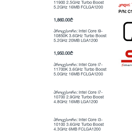
/Duple
11900 2.5GHz Turbo Boost
კოდი:
NG6
5.2GHz 16MB FCLGA1200
P/N:
C
1,860.00
₾
პროცესორი: Intel Core i9-
10850K 3.6GHz Turbo Boost
5.2GHz 20MB LGA1200
1,950.00
₾
პროცესორი: Intel Core i7-
11700K 3.6GHz Turbo Boost
5.0GHz 16MB FCLGA1200
პროცესორი: Intel Core i7-
10700 2.9GHz Turbo Boost
4.8GHz 16MB LGA1200
პროცესორი: Intel Core i3-
10100 3.6GHz Turbo Boost
4.3GHz 6MB FCLGA1200