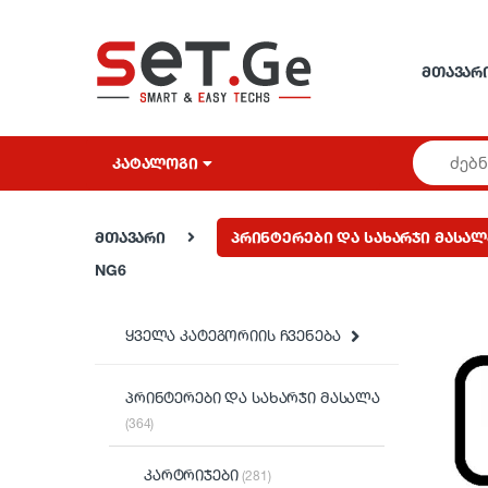
Skip to navigation
Skip to content
ᲛᲗᲐᲕᲐᲠ
ᲙᲐᲢᲐᲚᲝᲒᲘ
მთავარი
პრინტერები და სახარჯი მასალ
NG6
ყველა კატეგორიის ჩვენება
პრინტერები და სახარჯი მასალა
(364)
კარტრიჯები
(281)