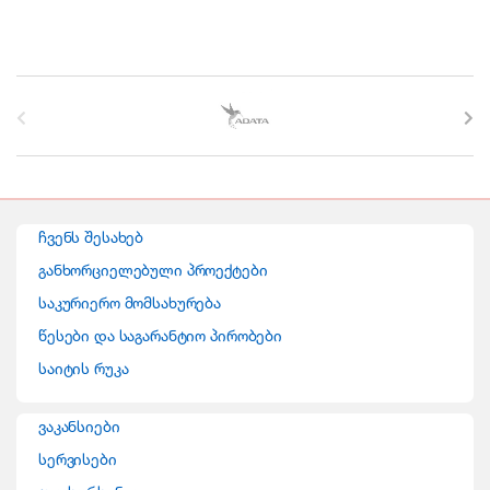
B
r
a
n
ჩვენს შესახებ
d
განხორციელებული პროექტები
საკურიერო მომსახურება
s
წესები და საგარანტიო პირობები
C
საიტის რუკა
a
ვაკანსიები
r
სერვისები
o