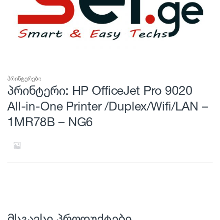
პრინტერები
პრინტერი: HP OfficeJet Pro 9020
All-in-One Printer /Duplex/Wifi/LAN –
1MR78B – NG6
მსგავსი პროდუქტები