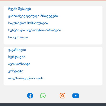
n
ჩვენს შესახებ
d
განხორციელებული პროექტები
საკურიერო მომსახურება
s
წესები და საგარანტიო პირობები
C
საიტის რუკა
a
ვაკანსიები
r
სერვისები
o
აუთსორსინგი
კონტაქტი
u
ორგანიზაციებისთვის
s
e
l