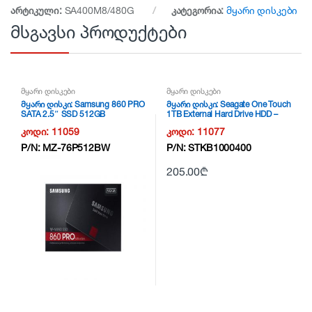
არტიკული:
SA400M8/480G
კატეგორია:
მყარი დისკები
მსგავსი პროდუქტები
მყარი დისკები
მყარი დისკები
მყარი დისკი: Samsung 860 PRO
მყარი დისკი: Seagate One Touch
SATA 2.5″ SSD 512GB
1TB External Hard Drive HDD –
Black
კოდი:
11059
კოდი:
11077
P/N:
MZ-76P512BW
P/N:
STKB1000400
205.00
₾