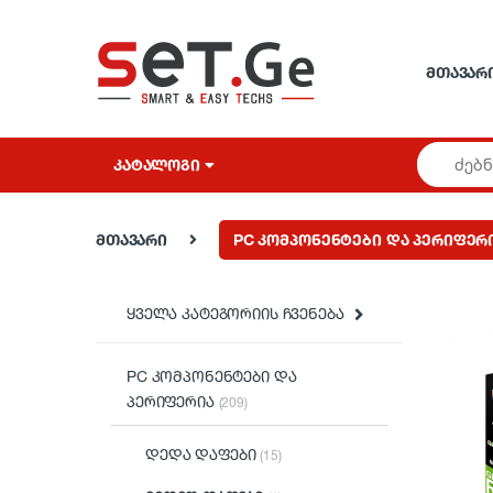
Skip to navigation
Skip to content
ᲛᲗᲐᲕᲐᲠ
ᲙᲐᲢᲐᲚᲝᲒᲘ
მთავარი
PC კომპონენტები და პერიფერ
ყველა კატეგორიის ჩვენება
PC კომპონენტები და
პერიფერია
(209)
დედა დაფები
(15)