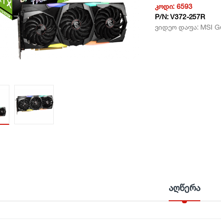
კოდი:
6593
P/N:
V372-257R
ვიდეო დაფა: MSI G
აღწერა