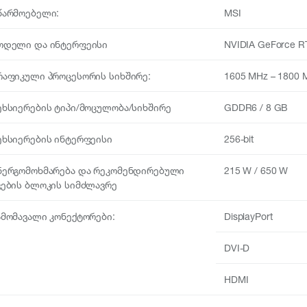
წარმოებელი:
MSI
ოდელი და ინტერფეისი
NVIDIA GeForce 
რაფიკული პროცესორის სიხშირე:
1605 MHz – 1800 
ეხსიერების ტიპი/მოცულობა/სიხშირე
GDDR6 / 8 GB
ეხსიერების ინტერფეისი
256-bit
ნერგომოხმარება და რეკომენდირებული
215 W / 650 W
ვების ბლოკის სიმძლავრე
ამომავალი კონექტორები:
DisplayPort
DVI-D
HDMI