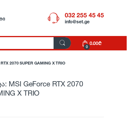
032 255 45 45
ᲢᲘ
info@set.ge
0.00
₾
0
 RTX 2070 SUPER GAMING X TRIO
: MSI GeForce RTX 2070
ING X TRIO