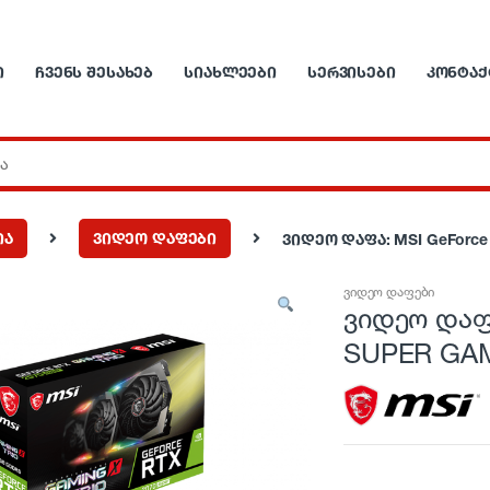
Ი
ᲩᲕᲔᲜᲡ ᲨᲔᲡᲐᲮᲔᲑ
ᲡᲘᲐᲮᲚᲔᲔᲑᲘ
ᲡᲔᲠᲕᲘᲡᲔᲑᲘ
ᲙᲝᲜᲢᲐᲥ
ია
ვიდეო დაფები
ვიდეო დაფა: MSI GeForce
ვიდეო დაფები
ვიდეო დაფა
SUPER GAM