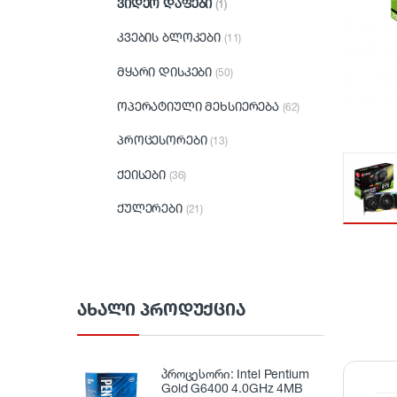
ვიდეო დაფები
(1)
კვების ბლოკები
(11)
მყარი დისკები
(50)
ოპერატიული მეხსიერება
(62)
პროცესორები
(13)
ქეისები
(36)
ქულერები
(21)
ᲐᲮᲐᲚᲘ ᲞᲠᲝᲓᲣᲥᲪᲘᲐ
პროცესორი: Intel Pentium
Gold G6400 4.0GHz 4MB