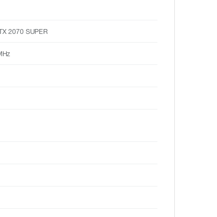
RTX 2070 SUPER
MHz