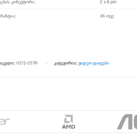
ვების კონექტორი:
2 x 8-pin
არანტია:
36 თვე
ტიკული:
V372-257R
კატეგორია:
ვიდეო დაფები