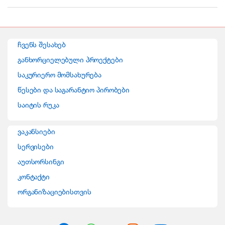
a
n
ჩვენს შესახებ
d
განხორციელებული პროექტები
საკურიერო მომსახურება
s
წესები და საგარანტიო პირობები
C
საიტის რუკა
a
ვაკანსიები
r
სერვისები
o
აუთსორსინგი
კონტაქტი
u
ორგანიზაციებისთვის
s
e