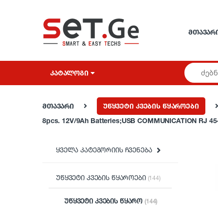
Skip to navigation
Skip to content
ᲛᲗᲐᲕᲐᲠ
ᲙᲐᲢᲐᲚᲝᲒᲘ
მთავარი
უწყვეტი კვების წყაროები
8pcs. 12V/9Ah Batteries;USB COMMUNICATION RJ 45-R
ყველა კატეგორიის ჩვენება
უწყვეტი კვების წყაროები
(144)
უწყვეტი კვების წყარო
(144)