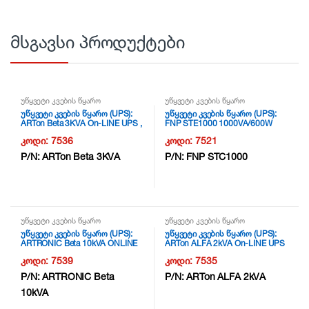
მსგავსი პროდუქტები
უწყვეტი კვების წყარო
უწყვეტი კვების წყარო
უწყვეტი კვების წყარო (UPS):
უწყვეტი კვების წყარო (UPS):
ARTon Beta 3KVA On-LINE UPS ,
FNP STE1000 1000VA/600W
3000VA/2400W; 6x12v/9Ah
220VAC, 140-300VAC, 50HZ,
კოდი:
7536
კოდი:
7521
batteries, 1y warr-6month on
LCD, EU socket, Germany plug,
batterys NG3
12V/7Ah*2 NG2
P/N:
ARTon Beta 3KVA
P/N:
FNP STC1000
უწყვეტი კვების წყარო
უწყვეტი კვების წყარო
უწყვეტი კვების წყარო (UPS):
უწყვეტი კვების წყარო (UPS):
ARTRONIC Beta 10kVA ONLINE
ARTon ALFA 2kVA On-LINE UPS
UPS 8000W Batteries 16 pc
, 2000VA/1800W; 6pcs. 12V/9Ah
კოდი:
7539
კოდი:
7535
12V/9A , Backup Time (half load) 9
Batteries;USB COMMUNICATION
MIN , USB COMMUNICATION RJ
RJ 45-RS232 port, 1y warr-
P/N:
ARTRONIC Beta
P/N:
ARTon ALFA 2kVA
45-RS232 port, 1y warr-6month
6month on batterys + usb cable
10kVA
on batterys + usb cable NG3
NG3