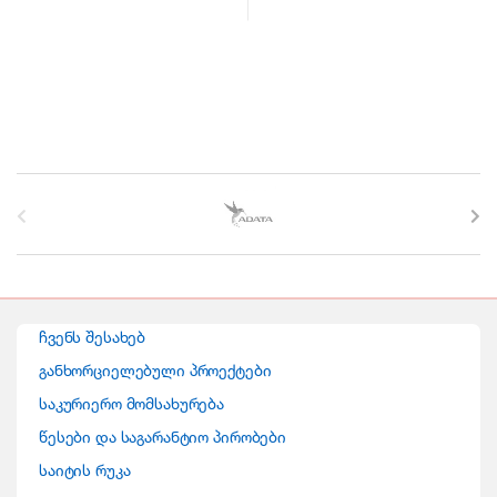
B
r
a
n
ჩვენს შესახებ
d
განხორციელებული პროექტები
საკურიერო მომსახურება
s
წესები და საგარანტიო პირობები
C
საიტის რუკა